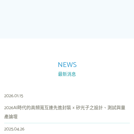
NEWS
最新消息
2026.01.15
2026AI時代的高頻寬互連先進封裝 × 矽光子之設計、測試與量
產論壇
2025.04.26