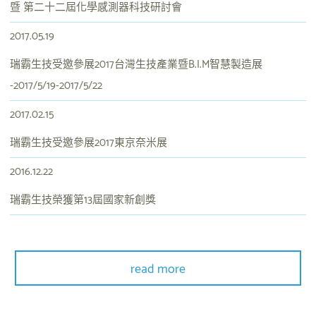
暨 第二十二屆化學感測器科技研討會
2017.05.19
瑞霸生技受邀參展2017台灣生技產業暨B.I.M智慧製造展
-2017/5/19-2017/5/22
2017.02.15
瑞霸生技受邀參展2017東京奈米展
2016.12.22
瑞霸生技榮獲第13屆國家新創獎
read more