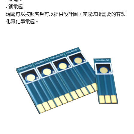
銅電極
-
瑞霸可以按照客戶可以提供設計圖，完成您所需要的客製
化電化學電極。