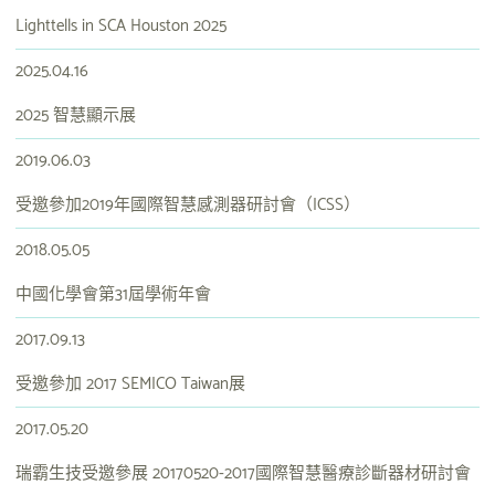
Lighttells in SCA Houston 2025
2025.04.16
2025 智慧顯示展
2019.06.03
受邀參加2019年國際智慧感測器研討會（ICSS）
2018.05.05
中國化學會第31屆學術年會
2017.09.13
受邀參加 2017 SEMICO Taiwan展
2017.05.20
瑞霸生技受邀參展 20170520-2017國際智慧醫療診斷器材研討會