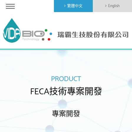
繁體中文
English
PRODUCT
FECA技術專案開發
專案開發