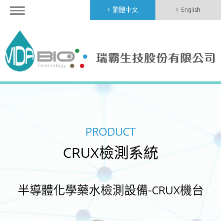
繁體中文
English
PRODUCT
CRUX檢測系統
半導體化學藥水檢測設備-CRUX機台