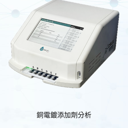
銅電鍍添加劑分析