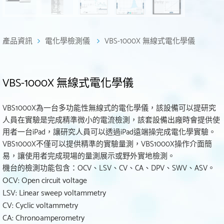
產品資訊
電化學檢測儀
VBS-1000X 無線式電化學儀
VBS-1000X 無線式電化學儀
VBS1000X為一台多功能性無線式的電化學儀，該設備可以提研究
人員在實驗是完成精準微小的電流檢測，該套設備出廠時會提供使
用者一台iPad，讓研究人員可以透過iPad遠端操完成電化學實驗。
VBS1000X不僅可以提供精準的實驗量測，VBS1000X操作介面簡
易，讓使用者完成現場的量測展示或野外實地檢測。
機台的檢測功能包含：OCV、LSV、CV、CA、DPV、SWV、ASV。
OCV: Open circuit voltage
LSV: Linear sweep voltammetry
CV: Cyclic voltammetry
CA: Chronoamperometry